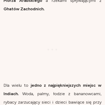
Morza
Arabskiego
a rzekami spływającymi z
Ghatów Zachodnich.
Dla wielu to
jedno z najpiękniejszych miejsc w
Indiach.
Woda, palmy, łodzie z bananowcami,
rybacy zarzucający sieci i dzieci bawiące się przy