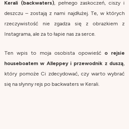
Kerali (backwaters)
, pełnego zaskoczeń, ciszy i
deszczu – zostają z nami najdłużej. Te, w których
rzeczywistość nie zgadza się z obrazkiem z
Instagrama, ale za to łapie nas za serce.
Ten wpis to moja osobista opowieść
o rejsie
houseboatem w Alleppey i przewodnik z duszą
,
który pomoże Ci zdecydować, czy warto wybrać
się na słynny rejs po backwaters w Kerali.