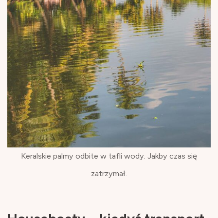
Keralskie palmy odbite w tafli wody. Jakby czas się
zatrzymał.