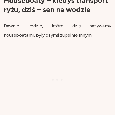
Houseboaty – kiedyś transport
ryżu, dziś – sen na wodzie
Dawniej łodzie, które dziś nazywamy
houseboatami, były czymś zupełnie innym.