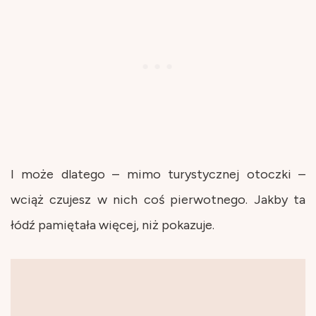
I może dlatego – mimo turystycznej otoczki –
wciąż czujesz w nich coś pierwotnego. Jakby ta
łódź pamiętała więcej, niż pokazuje.