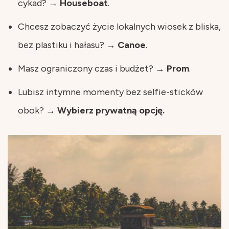
cykad? →
Houseboat
.
Chcesz zobaczyć życie lokalnych wiosek z bliska,
bez plastiku i hałasu? →
Canoe
.
Masz ograniczony czas i budżet? →
Prom
.
Lubisz intymne momenty bez selfie-sticków
obok? →
Wybierz prywatną opcję.