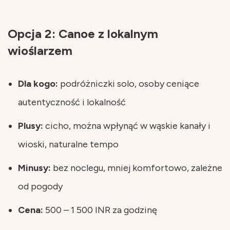
Opcja 2: Canoe z lokalnym
wioślarzem
Dla kogo:
podróżniczki solo, osoby ceniące
autentyczność i lokalność
Plusy:
cicho, można wpłynąć w wąskie kanały i
wioski, naturalne tempo
Minusy:
bez noclegu, mniej komfortowo, zależne
od pogody
Cena:
500 – 1 500 INR za godzinę