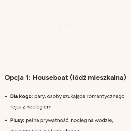
Opcja 1: Houseboat (łódź mieszkalna)
Dla kogo:
pary, osoby szukające romantycznego
rejsu z noclegiem
Plusy:
pełna prywatność, nocleg na wodzie,
niesamowite zachody słońca