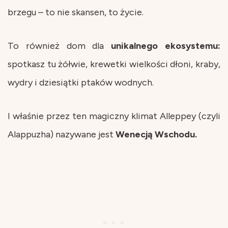
brzegu – to nie skansen, to życie.
To również dom dla
unikalnego ekosystemu:
spotkasz tu żółwie, krewetki wielkości dłoni, kraby,
wydry i dziesiątki ptaków wodnych.
I właśnie przez ten magiczny klimat Alleppey (czyli
Alappuzha) nazywane jest
Wenecją Wschodu.