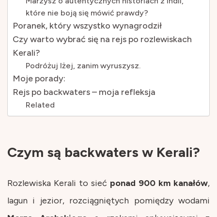
Marzysz o autentycznych historiach z Indii,
które nie boją się mówić prawdy?
Poranek, który wszystko wynagrodził
Czy warto wybrać się na rejs po rozlewiskach
Kerali?
Podróżuj lżej, zanim wyruszysz.
Moje porady:
Rejs po backwaters – moja refleksja
Related
Czym są backwaters w Kerali?
Rozlewiska Kerali to sieć
ponad 900 km kanałów
,
lagun i jezior, rozciągniętych pomiędzy wodami