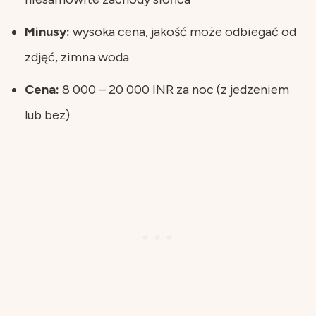
Minusy:
wysoka cena, jakość może odbiegać od
zdjęć, zimna woda
Cena:
8 000 – 20 000 INR za noc (z jedzeniem
lub bez)