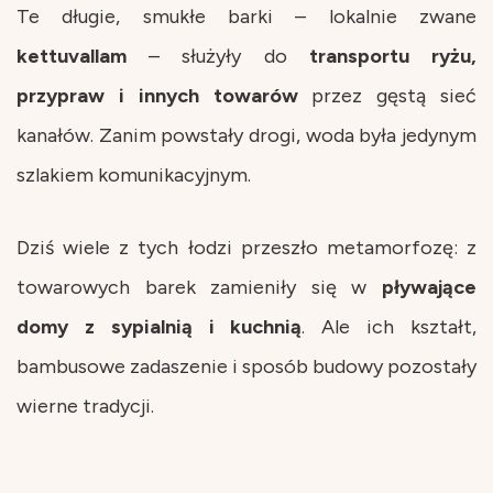
Te długie, smukłe barki – lokalnie zwane
kettuvallam
– służyły do
transportu ryżu,
przypraw i innych towarów
przez gęstą sieć
kanałów. Zanim powstały drogi, woda była jedynym
szlakiem komunikacyjnym.
Dziś wiele z tych łodzi przeszło metamorfozę: z
towarowych barek zamieniły się w
pływające
domy z sypialnią i kuchnią
. Ale ich kształt,
bambusowe zadaszenie i sposób budowy pozostały
wierne tradycji.