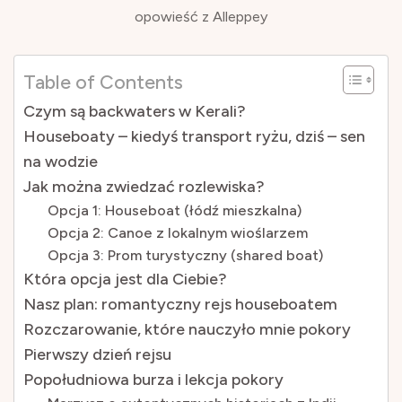
opowieść z Alleppey
Table of Contents
Czym są backwaters w Kerali?
Houseboaty – kiedyś transport ryżu, dziś – sen
na wodzie
Jak można zwiedzać rozlewiska?
Opcja 1: Houseboat (łódź mieszkalna)
Opcja 2: Canoe z lokalnym wioślarzem
Opcja 3: Prom turystyczny (shared boat)
Która opcja jest dla Ciebie?
Nasz plan: romantyczny rejs houseboatem
Rozczarowanie, które nauczyło mnie pokory
Pierwszy dzień rejsu
Popołudniowa burza i lekcja pokory