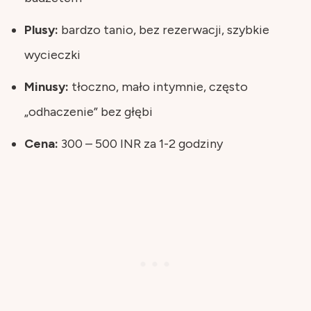
Plusy:
bardzo tanio, bez rezerwacji, szybkie
wycieczki
Minusy:
tłoczno, mało intymnie, często
„odhaczenie” bez głębi
Cena:
300 – 500 INR za 1-2 godziny