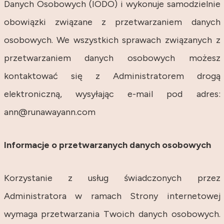
Danych Osobowych (IODO) i wykonuje samodzielnie
obowiązki związane z przetwarzaniem danych
osobowych. We wszystkich sprawach związanych z
przetwarzaniem danych osobowych możesz
kontaktować się z Administratorem drogą
elektroniczną, wysyłając e-mail pod adres:
ann@runawayann.com
Informacje o przetwarzanych danych osobowych
Korzystanie z usług świadczonych przez
Administratora w ramach Strony internetowej
wymaga przetwarzania Twoich danych osobowych.