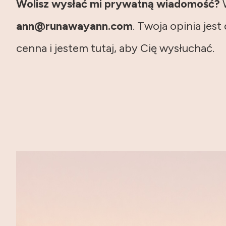
Wolisz wysłać mi prywatną wiadomość?
ann@runawayann.com
. Twoja opinia jest
cenna i jestem tutaj, aby Cię wysłuchać.