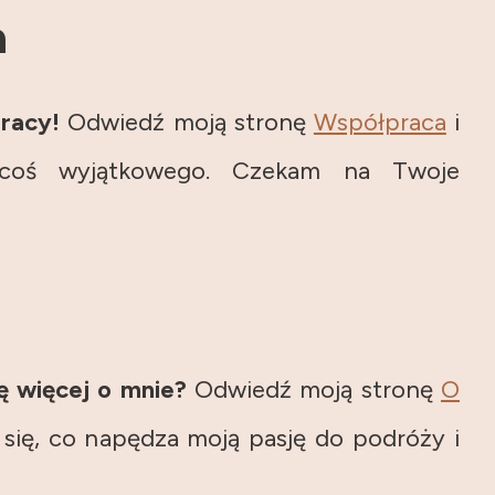
a
racy!
Odwiedź moją stronę
Współpraca
i
 coś wyjątkowego. Czekam na Twoje
ę więcej o mnie?
Odwiedź moją stronę
O
 się, co napędza moją pasję do podróży i