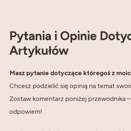
Pytania i Opinie Doty
Artykułów
Masz pytanie dotyczące któregoś z moi
Chcesz podzielić się opinią na temat swo
Zostaw komentarz poniżej przewodnika –
odpowiem!