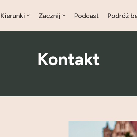
Kierunki
Zacznij
Podcast
Podróż b
Kontakt