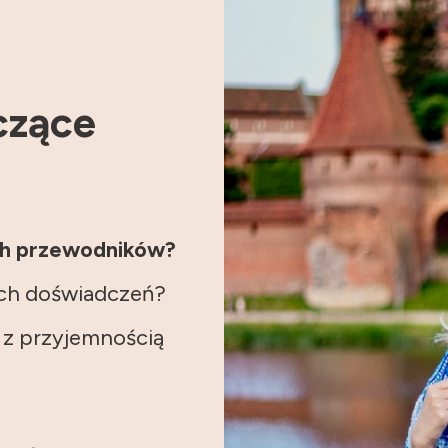
czące
ch przewodników?
ich doświadczeń?
 z przyjemnością