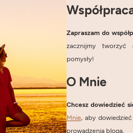
Współprac
Zapraszam do współp
zacznijmy tworzyć
pomysły!
O Mnie
Chcesz dowiedzieć si
Mnie
, aby dowiedzieć
prowadzenia bloga.