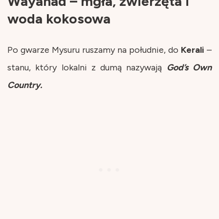
Wayanad – mgła, zwierzęta i
woda kokosowa
Po gwarze Mysuru ruszamy na południe, do
Kerali
–
stanu, który lokalni z dumą nazywają
God’s Own
Country.