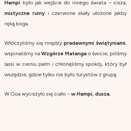
Hampi
było jak wejście do innego świata – cisza,
mistyczne
ruiny
i czerwone skały ułożone jakby
ręką boga.
Włóczyliśmy się między
pradawnymi
świątyniami
,
wspinaliśmy na
Wzgórze
Matanga
o świcie, piliśmy
lassi w cieniu palm i chłonęliśmy spokój, który był
wszędzie, gdzie tylko nie było turystów z grupą.
W Goa wyciszyło się ciało –
w Hampi, dusza.