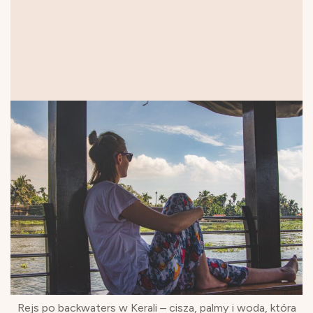
Rejs po backwaters w Kerali – cisza, palmy i woda, która