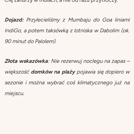
Dojazd:
Przylecieliśmy z Mumbaju do Goa liniami
IndiGo, a potem taksówką z lotniska w Dabolim (ok.
90 minut do Palolem).
Złota wskazówka
: Nie rezerwuj noclegu na zapas –
większość
domków na plaży
pojawia się dopiero w
sezonie i można wybrać coś klimatycznego już na
miejscu.