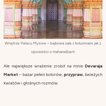
Wnętrze Pałacu Mysore – bajkowa sala z kolumnami jak z
opowieści o maharadżach
Ale największe wrażenie zrobił na mnie
Devaraja
Market
– bazar pełen kolorów,
przypraw
, świeżych
kwiatów i głośnych rozmów.