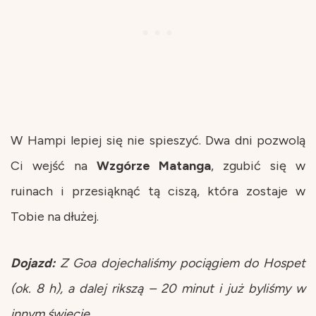
W Hampi lepiej się nie spieszyć. Dwa dni pozwolą
Ci wejść na
Wzgórze
Matanga
, zgubić się w
ruinach i przesiąknąć tą ciszą, która zostaje w
Tobie na dłużej.
Dojazd:
Z Goa dojechaliśmy pociągiem do Hospet
(ok. 8 h), a dalej rikszą – 20 minut i już byliśmy w
innym świecie.