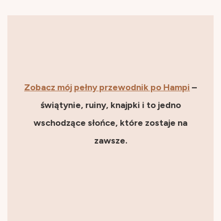
Zobacz mój pełny przewodnik po Hampi
–
świątynie, ruiny, knajpki i to jedno
wschodzące słońce, które zostaje na
zawsze.