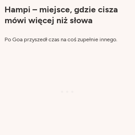
Hampi – miejsce, gdzie cisza
mówi więcej niż słowa
Po Goa przyszedł czas na coś zupełnie innego.