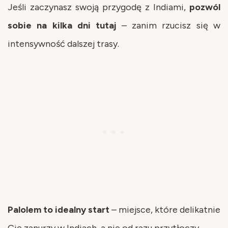
Jeśli zaczynasz swoją przygodę z Indiami,
pozwól
sobie na kilka dni tutaj
– zanim rzucisz się w
intensywność dalszej trasy.
Palolem to idealny start
– miejsce, które delikatnie
Cię zanurzy w Indiach, a nie od razu przytłoczy.