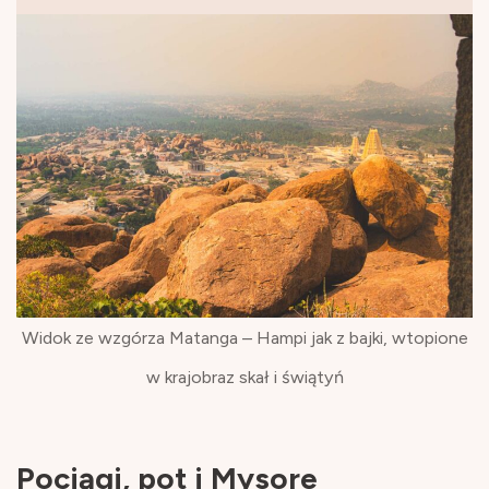
Widok ze wzgórza Matanga – Hampi jak z bajki, wtopione
w krajobraz skał i świątyń
Pociągi, pot i Mysore