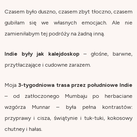
Czasem było duszno, czasem zbyt tłoczno, czasem
gubiłam się we własnych emocjach. Ale nie
zamieniłabym tej podróży na żadną inną.
Indie były jak kalejdoskop
– głośne, barwne,
przytłaczające i cudowne zarazem.
Moja
3-tygodniowa trasa przez południowe Indie
– od zatłoczonego Mumbaju po herbaciane
wzgórza Munnar –
była pełna kontrastów:
przyprawy i cisza, świątynie i tuk-tuki, kokosowy
chutney i hałas.