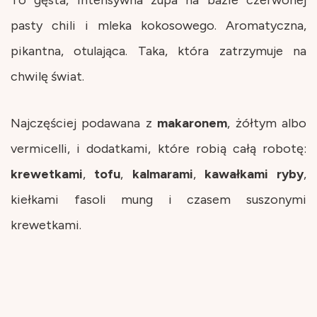
pasty chili i mleka kokosowego. Aromatyczna,
pikantna, otulająca. Taka, która zatrzymuje na
chwilę świat.
Najczęściej podawana z
makaronem
, żółtym albo
vermicelli, i dodatkami, które robią całą robotę:
krewetkami
,
tofu
,
kalmarami
,
kawałkami
ryby
,
kiełkami fasoli mung i czasem suszonymi
krewetkami.