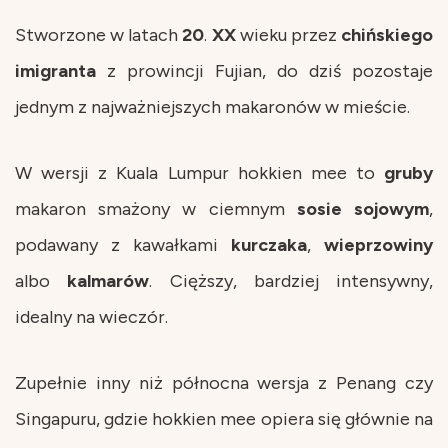
Stworzone w latach
20
.
XX
wieku przez
chińskiego
imigranta
z prowincji Fujian, do dziś pozostaje
jednym z najważniejszych makaronów w mieście.
W wersji z Kuala Lumpur hokkien mee to
gruby
makaron smażony w ciemnym
sosie
sojowym
,
podawany z kawałkami
kurczaka
,
wieprzowiny
albo
kalmarów
. Cięższy, bardziej intensywny,
idealny na wieczór.
Zupełnie inny niż północna wersja z Penang czy
Singapuru, gdzie hokkien mee opiera się głównie na