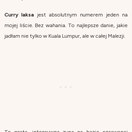
Curry
laksa
jest absolutnym numerem jeden na
mojej liście. Bez wahania. To najlepsze danie, jakie
jadłam nie tylko w Kuala Lumpur, ale w całej Malezji.
To gęsta, intensywna zupa na bazie czerwonej