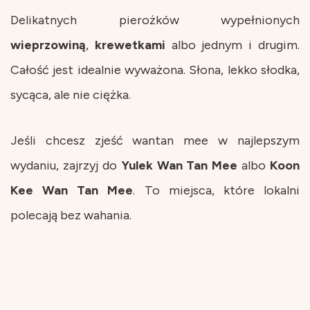
Delikatnych pierożków wypełnionych
wieprzowiną
,
krewetkami
albo jednym i drugim.
Całość jest idealnie wyważona. Słona, lekko słodka,
sycąca, ale nie ciężka.
Jeśli chcesz zjeść wantan mee w najlepszym
wydaniu, zajrzyj do
Yulek Wan Tan Mee
albo
Koon
Kee Wan Tan Mee
. To miejsca, które lokalni
polecają bez wahania.