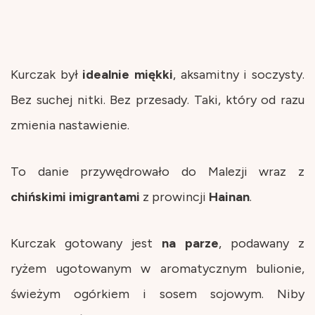
Kurczak był
idealnie
miękki
, aksamitny i soczysty.
Bez suchej nitki. Bez przesady. Taki, który od razu
zmienia nastawienie.
To danie przywędrowało do Malezji wraz z
chińskimi
imigrantami
z prowincji
Hainan
.
Kurczak gotowany jest
na
parze
, podawany z
ryżem ugotowanym w aromatycznym bulionie,
świeżym ogórkiem i sosem sojowym. Niby