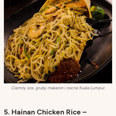
Ciemny sos, gruby makaron i nocne Kuala Lumpur.
5. Hainan Chicken Rice –