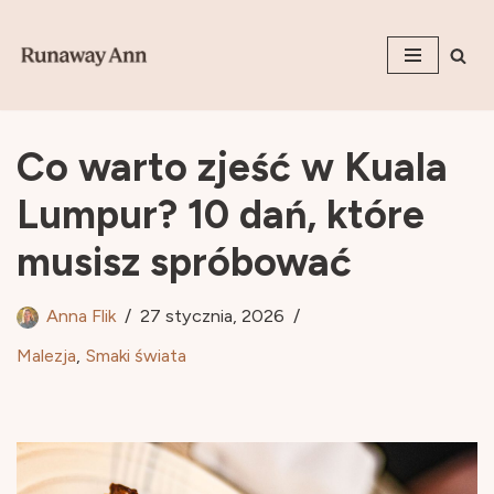
Przejdź
do
treści
Co warto zjeść w Kuala
Lumpur? 10 dań, które
musisz spróbować
Anna Flik
27 stycznia, 2026
Malezja
,
Smaki świata