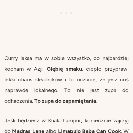
Curry laksa ma w sobie wszystko, co najbardziej
kocham w Azji.
Głębię
smaku
, ciepło przypraw,
lekki chaos składników i to uczucie, że jesz coś
naprawdę lokalnego. To nie jest zupa do
odhaczenia.
To zupa do zapamiętania.
Jeśli będziesz w Kuala Lumpur, koniecznie zajrzyj
do
Madras Lane
albo
Limapulo Baba Can Cook
. W