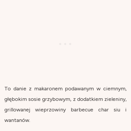
To danie z makaronem podawanym w ciemnym,
głębokim sosie grzybowym, z dodatkiem zieleniny,
grillowanej wieprzowiny barbecue char siu i
wantanów.