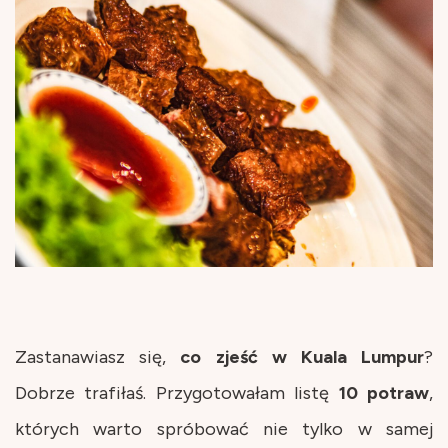
Zastanawiasz się,
co
zjeść
w
Kuala
Lumpur
?
Dobrze trafiłaś. Przygotowałam listę
10
potraw
,
których warto spróbować nie tylko w samej