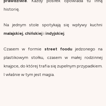
prawdziwie
. Każdy posiłek opowiada tu inną
historię.
Na jednym stole spotykają się wpływy kuchni
malajskiej
,
chińskiej
i
indyjskiej
.
Czasem w formie
street
foodu
jedzonego na
plastikowym stołku, czasem w małej rodzinnej
knajpce, do której trafia się zupełnym przypadkiem.
I właśnie w tym jest magia.