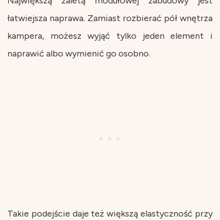
Największą zaletą modułowej zabudowy jest
łatwiejsza naprawa. Zamiast rozbierać pół wnętrza
kampera, możesz wyjąć tylko jeden element i
naprawić albo wymienić go osobno.
Takie podejście daje też większą elastyczność przy