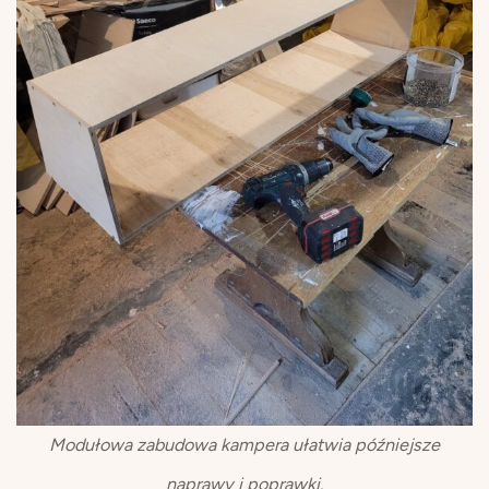
Modułowa zabudowa kampera ułatwia późniejsze
naprawy i poprawki.