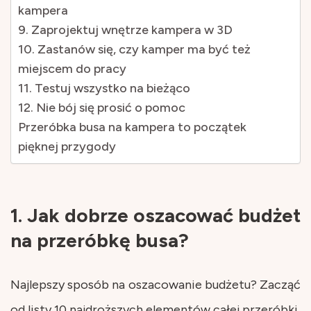
kampera
9. Zaprojektuj wnętrze kampera w 3D
10. Zastanów się, czy kamper ma być też
miejscem do pracy
11. Testuj wszystko na bieżąco
12. Nie bój się prosić o pomoc
Przeróbka busa na kampera to początek
pięknej przygody
1. Jak dobrze oszacować budżet
na przeróbkę busa?
Najlepszy sposób na oszacowanie budżetu? Zacząć
od listy 10 najdroższych elementów całej przeróbki.