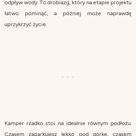
odpływ wody. To drobiazg, który na etapie projektu
łatwo pominąć, a później może naprawdę
uprzykrzyć życie.
Kamper rzadko stoi na idealnie równym podłożu.
Czasem zaparkujesz lekko pod górkę, czasem