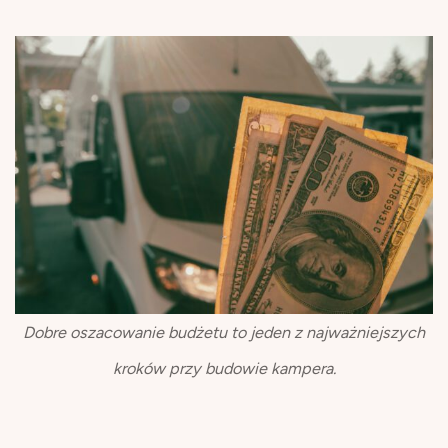
Dobre oszacowanie budżetu to jeden z najważniejszych
kroków przy budowie kampera.