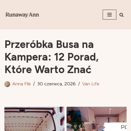
Przejdź
do
treści
Przeróbka Busa na
Kampera: 12 Porad,
Które Warto Znać
Anna Flik
30 czerwca, 2026
Van Life