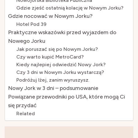
Nowojorska Biblioteka Publiczna
Gdzie zjeść ostatnią kolację w Nowym Jorku?
Gdzie nocować w Nowym Jorku?
Hotel Pod 39
Praktyczne wskazówki przed wyjazdem do
Nowego Jorku
Jak poruszać się po Nowym Jorku?
Czy warto kupić MetroCard?
Kiedy najlepiej odwiedzić Nowy Jork?
Czy 3 dni w Nowym Jorku wystarczą?
Podróżuj lżej, zanim wyruszysz.
Nowy Jork w 3 dni – podsumowanie
Powiązane przewodniki po USA, które mogą Ci
się przydać
Related