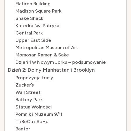
Flatiron Building
Madison Square Park
Shake Shack
Katedra św. Patryka
Central Park
Upper East Side
Metropolitan Museum of Art
Momosan Ramen & Sake
Dzień 1 w Nowym Jorku – podsumowanie
Dzień 2: Dolny Manhattan i Brooklyn
Propozycja trasy
Zucker’s
Wall Street
Battery Park
Statua Wolności
Pomnik i Muzeum 9/11
TriBeCa i SoHo
Banter