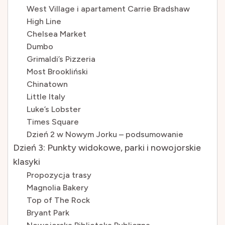
West Village i apartament Carrie Bradshaw
High Line
Chelsea Market
Dumbo
Grimaldi’s Pizzeria
Most Brookliński
Chinatown
Little Italy
Luke’s Lobster
Times Square
Dzień 2 w Nowym Jorku – podsumowanie
Dzień 3: Punkty widokowe, parki i nowojorskie
klasyki
Propozycja trasy
Magnolia Bakery
Top of The Rock
Bryant Park