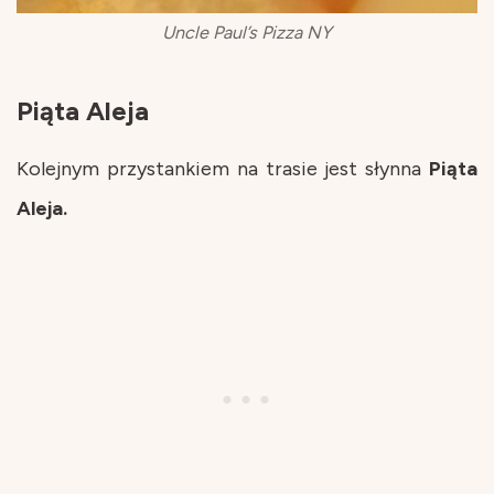
Uncle Paul’s Pizza NY
Piąta Aleja
Kolejnym przystankiem na trasie jest słynna
Piąta
Aleja.