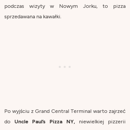
podczas wizyty w Nowym Jorku, to pizza
sprzedawana na kawałki.
Po wyjściu z Grand Central Terminal warto zajrzeć
do
Uncle Paul’s Pizza NY,
niewielkiej pizzerii