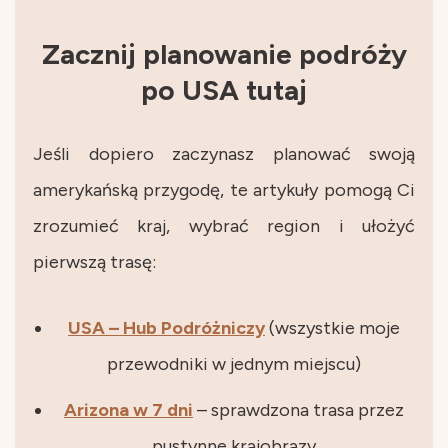
Zacznij planowanie podróży
po USA tutaj
Jeśli dopiero zaczynasz planować swoją
amerykańską przygodę, te artykuły pomogą Ci
zrozumieć kraj, wybrać region i ułożyć
pierwszą trasę:
USA – Hub Podróżniczy
(wszystkie moje
przewodniki w jednym miejscu)
Arizona w 7 dni
– sprawdzona trasa przez
pustynne krajobrazy