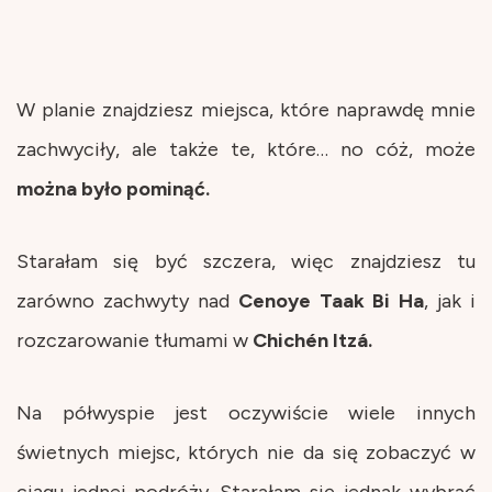
W planie znajdziesz miejsca, które naprawdę mnie
zachwyciły, ale także te, które… no cóż, może
można było pominąć.
Starałam się być szczera, więc znajdziesz tu
zarówno zachwyty nad
Cenoye Taak Bi Ha
, jak i
rozczarowanie tłumami w
Chichén Itzá.
Na półwyspie jest oczywiście wiele innych
świetnych miejsc, których nie da się zobaczyć w
ciągu jednej podróży. Starałam się jednak wybrać