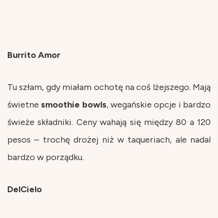
Burrito Amor
Tu szłam, gdy miałam ochotę na coś lżejszego. Mają
świetne
smoothie
bowls
, wegańskie opcje i bardzo
świeże składniki. Ceny wahają się między 80 a 120
pesos – trochę drożej niż w taqueriach, ale nadal
bardzo w porządku.
DelCielo