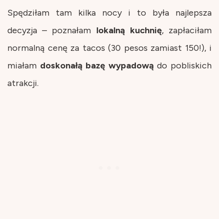
Spędziłam tam kilka nocy i to była najlepsza
decyzja – poznałam
lokalną
kuchnię
, zapłaciłam
normalną cenę za tacos (30 pesos zamiast 150!), i
miałam
doskonałą bazę wypadową
do pobliskich
atrakcji.