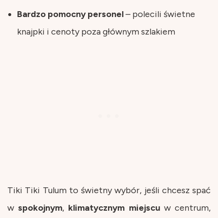
Bardzo pomocny personel
– polecili świetne
knajpki i cenoty poza głównym szlakiem
Tiki Tiki Tulum to świetny wybór, jeśli chcesz spać
w
spokojnym
,
klimatycznym
miejscu
w centrum,