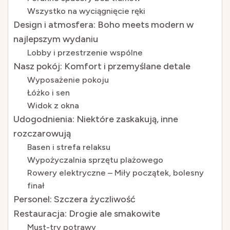
Wszystko na wyciągnięcie ręki
Design i atmosfera: Boho meets modern w
najlepszym wydaniu
Lobby i przestrzenie wspólne
Nasz pokój: Komfort i przemyślane detale
Wyposażenie pokoju
Łóżko i sen
Widok z okna
Udogodnienia: Niektóre zaskakują, inne
rozczarowują
Basen i strefa relaksu
Wypożyczalnia sprzętu plażowego
Rowery elektryczne – Miły początek, bolesny
finał
Personel: Szczera życzliwość
Restauracja: Drogie ale smakowite
Must-try potrawy