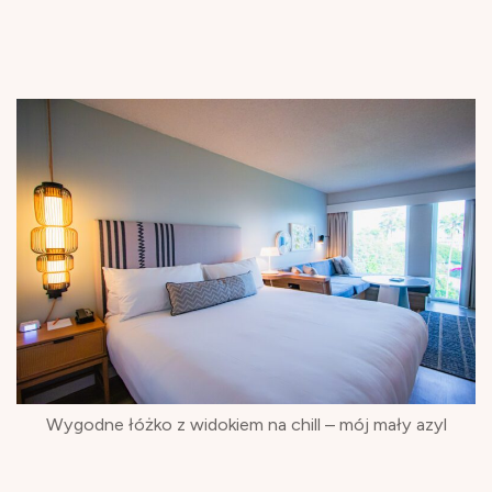
Wygodne łóżko z widokiem na chill – mój mały azyl