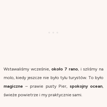
Wstawaliśmy wcześnie,
około 7 rano
, i szliśmy na
molo, kiedy jeszcze nie było tylu turystów. To było
magiczne
– prawie pusty Pier,
spokojny
ocean
,
świeże powietrze i my praktycznie sami.