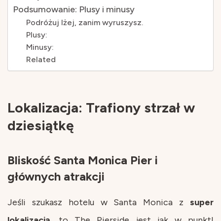
Podsumowanie: Plusy i minusy
Podróżuj lżej, zanim wyruszysz.
Plusy:
Minusy:
Related
Lokalizacja: Trafiony strzał w
dziesiątkę
Bliskość Santa Monica Pier i
głównych atrakcji
Jeśli szukasz hotelu w Santa Monica z
super
lokalizacją
, to The Pierside jest jak w punkt!