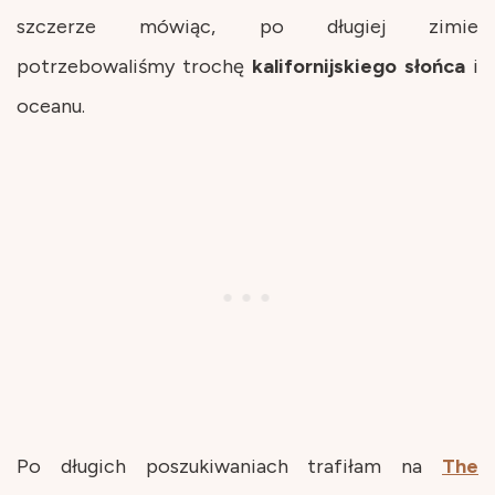
szczerze mówiąc, po długiej zimie
potrzebowaliśmy trochę
kalifornijskiego
słońca
i
oceanu.
Po długich poszukiwaniach trafiłam na
The