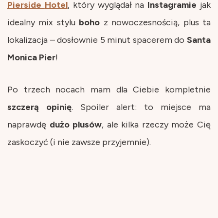
Pierside
Hotel
, który wyglądał na
Instagramie
jak
idealny mix stylu
boho
z nowoczesnością, plus ta
lokalizacja – dosłownie 5 minut spacerem do
Santa
Monica
Pier
!
Po trzech nocach mam dla Ciebie kompletnie
szczerą
opinię
. Spoiler alert: to miejsce ma
naprawdę
dużo
plusów
, ale kilka rzeczy może Cię
zaskoczyć (i nie zawsze przyjemnie).