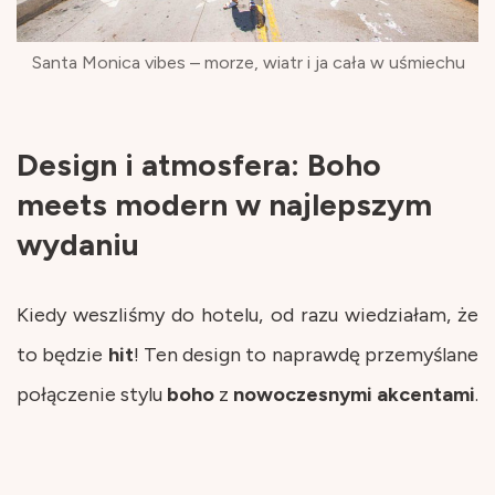
Santa Monica vibes – morze, wiatr i ja cała w uśmiechu
Design i atmosfera: Boho
meets modern w najlepszym
wydaniu
Kiedy weszliśmy do hotelu, od razu wiedziałam, że
to będzie
hit
! Ten design to naprawdę przemyślane
połączenie stylu
boho
z
nowoczesnymi
akcentami
.