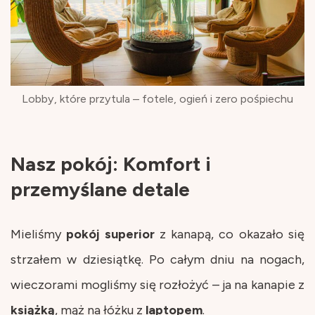
Lobby, które przytula – fotele, ogień i zero pośpiechu
Nasz pokój: Komfort i
przemyślane detale
Mieliśmy
pokój
superior
z kanapą, co okazało się
strzałem w dziesiątkę. Po całym dniu na nogach,
wieczorami mogliśmy się rozłożyć – ja na kanapie z
książką
, mąż na łóżku z
laptopem
.