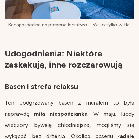
Kanapa idealna na poranne lenistwo – łóżko tylko w tle
Udogodnienia: Niektóre
zaskakują, inne rozczarowują
Basen i strefa relaksu
Ten podgrzewany basen z muralem to była
naprawdę
miła
niespodzianka
. W maju, kiedy
wieczory bywają chłodniejsze, mogliśmy się
wykąpać bez drżenia. Okolica basenu
ładnie