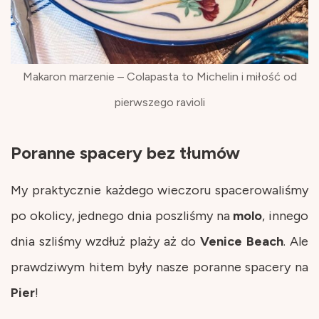
Makaron marzenie – Colapasta to Michelin i miłość od
pierwszego ravioli
Poranne spacery bez tłumów
My praktycznie każdego wieczoru spacerowaliśmy
po okolicy, jednego dnia poszliśmy na
molo
, innego
dnia szliśmy wzdłuż plaży aż do
Venice
Beach
. Ale
prawdziwym hitem były nasze poranne spacery na
Pier
!