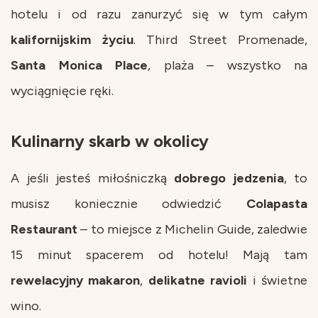
hotelu i od razu zanurzyć się w tym całym
kalifornijskim
życiu
. Third Street Promenade,
Santa
Monica
Place
, plaża – wszystko na
wyciągnięcie ręki.
Kulinarny skarb w okolicy
A jeśli jesteś miłośniczką
dobrego
jedzenia
, to
musisz koniecznie odwiedzić
Colapasta
Restaurant
– to miejsce z Michelin Guide, zaledwie
15 minut spacerem od hotelu! Mają tam
rewelacyjny
makaron
,
delikatne
ravioli
i świetne
wino.