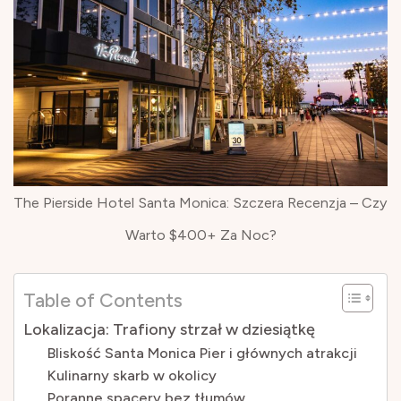
The Pierside Hotel Santa Monica: Szczera Recenzja – Czy
Warto $400+ Za Noc?
Table of Contents
Lokalizacja: Trafiony strzał w dziesiątkę
Bliskość Santa Monica Pier i głównych atrakcji
Kulinarny skarb w okolicy
Poranne spacery bez tłumów