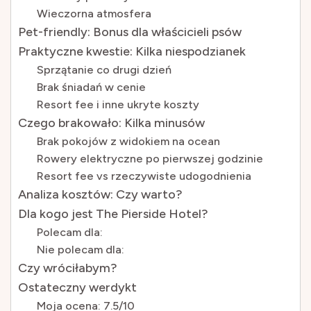
Wieczorna atmosfera
Pet-friendly: Bonus dla właścicieli psów
Praktyczne kwestie: Kilka niespodzianek
Sprzątanie co drugi dzień
Brak śniadań w cenie
Resort fee i inne ukryte koszty
Czego brakowało: Kilka minusów
Brak pokojów z widokiem na ocean
Rowery elektryczne po pierwszej godzinie
Resort fee vs rzeczywiste udogodnienia
Analiza kosztów: Czy warto?
Dla kogo jest The Pierside Hotel?
Polecam dla:
Nie polecam dla:
Czy wróciłabym?
Ostateczny werdykt
Moja ocena: 7.5/10