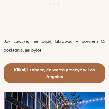
Jak zawsze, nie będę lukrować – powiem Ci
dokładnie, jak było!
Kliknij i zobacz, co warto przeżyć w Los
Angeles