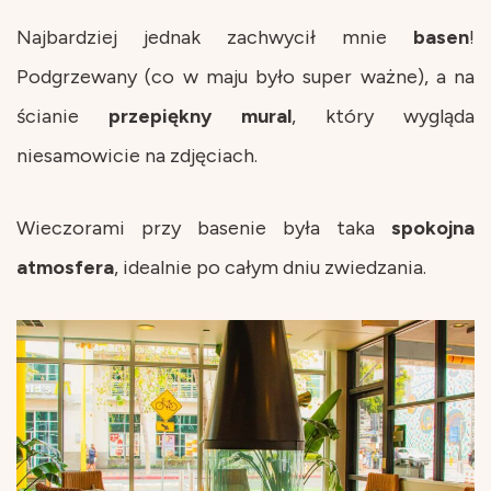
Najbardziej jednak zachwycił mnie
basen
!
Podgrzewany (co w maju było super ważne), a na
ścianie
przepiękny mural
, który wygląda
niesamowicie na zdjęciach.
Wieczorami przy basenie była taka
spokojna
atmosfera
, idealnie po całym dniu zwiedzania.