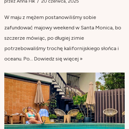
przez
Anna Flik
20 czerwca, 2025
W maju z mężem postanowiliśmy sobie
zafundować majowy weekend w Santa Monica, bo
szczerze mówiąc, po długiej zimie
potrzebowaliśmy trochę kalifornijskiego słońca i
oceanu. Po…
Dowiedz się więcej »