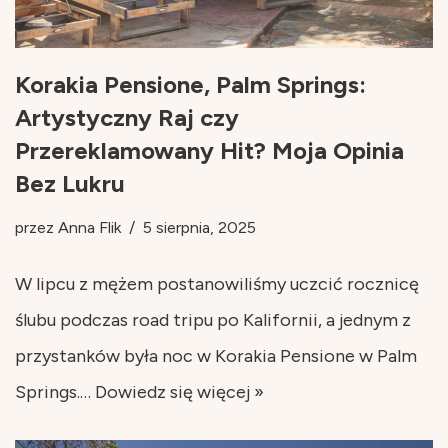
Korakia Pensione, Palm Springs:
Artystyczny Raj czy
Przereklamowany Hit? Moja Opinia
Bez Lukru
przez
Anna Flik
5 sierpnia, 2025
W lipcu z mężem postanowiliśmy uczcić rocznicę
ślubu podczas road tripu po Kalifornii, a jednym z
przystanków była noc w Korakia Pensione w Palm
Springs.…
Dowiedz się więcej »