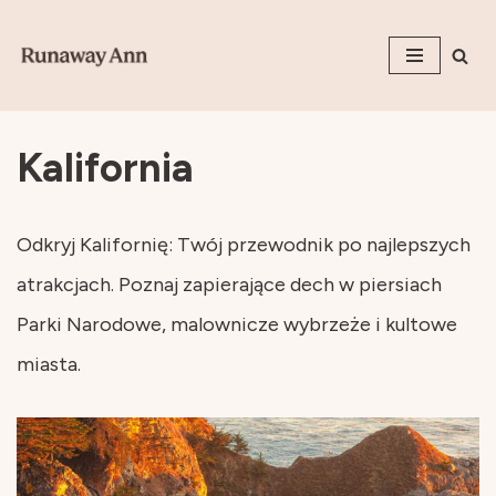
Przejdź
do
treści
Kalifornia
Odkryj Kalifornię: Twój przewodnik po najlepszych
atrakcjach. Poznaj zapierające dech w piersiach
Parki Narodowe, malownicze wybrzeże i kultowe
miasta.