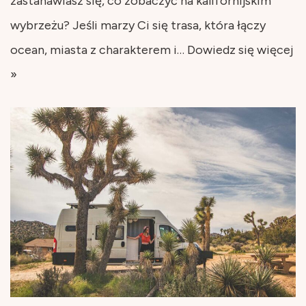
zastanawiasz się, co zobaczyć na kalifornijskim
wybrzeżu? Jeśli marzy Ci się trasa, która łączy
ocean, miasta z charakterem i…
Dowiedz się więcej
»