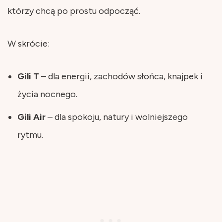
którzy chcą po prostu odpocząć.
W skrócie:
Gili T
– dla energii, zachodów słońca, knajpek i
życia nocnego.
Gili Air
– dla spokoju, natury i wolniejszego
rytmu.