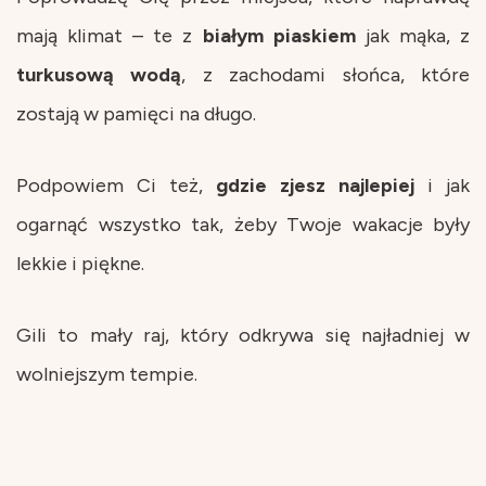
mają klimat – te z
białym
piaskiem
jak mąka, z
turkusową
wodą
, z zachodami słońca, które
zostają w pamięci na długo.
Podpowiem Ci też,
gdzie zjesz najlepiej
i jak
ogarnąć wszystko tak, żeby Twoje wakacje były
lekkie i piękne.
Gili to mały raj, który odkrywa się najładniej w
wolniejszym tempie.