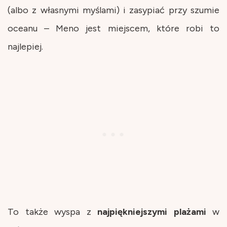
(albo z własnymi myślami) i zasypiać przy szumie
oceanu – Meno jest miejscem, które robi to
najlepiej.
To także wyspa z
najpiękniejszymi
plażami
w