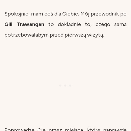
Spokojnie, mam coś dla Ciebie. Mój przewodnik po
Gili Trawangan
to dokładnie to, czego sama
potrzebowałabym przed pierwszą wizytą.
Poprowadzę Cię przez miejsca, które naprawdę