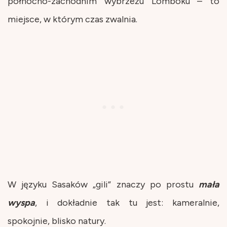
północno-zachodnim wybrzeżu Lomboku – to
miejsce, w którym czas zwalnia.
W języku Sasaków „gili” znaczy po prostu
mała
wyspa
, i dokładnie tak tu jest: kameralnie,
spokojnie, blisko natury.