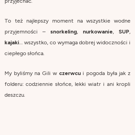
przyjechać.
To też najlepszy moment na wszystkie wodne
przyjemności –
snorkeling
,
nurkowanie
,
SUP
,
kajaki
… wszystko, co wymaga dobrej widoczności i
ciepłego słońca.
My byliśmy na Gili w
czerwcu
i pogoda była jak z
folderu: codziennie słońce, lekki wiatr i ani kropli
deszczu.