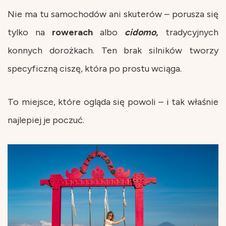
Nie ma tu samochodów ani skuterów – porusza się
tylko na
rowerach
albo
cidomo
,
tradycyjnych
konnych dorożkach. Ten brak silników tworzy
specyficzną ciszę, która po prostu wciąga.
To miejsce, które ogląda się powoli – i tak właśnie
najlepiej je poczuć.