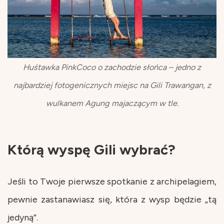
Huśtawka PinkCoco o zachodzie słońca – jedno z
najbardziej fotogenicznych miejsc na Gili Trawangan, z
wulkanem Agung majaczącym w tle.
Którą wyspę Gili wybrać?
Jeśli to Twoje pierwsze spotkanie z archipelagiem,
pewnie zastanawiasz się, która z wysp będzie „tą
jedyną”.