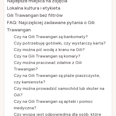
Najlepsze miejsca na zdjęcia
Lokalna kultura i etykieta
Gili Trawangan bez filtrów
FAQ: Najczęściej zadawane pytania o Gili
Trawangan
Czy na Gili Trawangan są bankomaty?
Czy potrzebuję gotówki, czy wystarczy karta?
Czy można pić wodę z kranu na Gili?
Czy na Gili Trawangan są komary?
Czy można pracować zdalnie z Gili
Trawangan?
Czy na Gili Trawangan są plaże piaszczyste,
czy kamieniste?
Czy można prowadzić samochód lub skuter na
Gili?
Czy na Gili Trawangan są apteki i pomoc
medyczna?
Czy wyspa jest odpowiednia dla osób, które