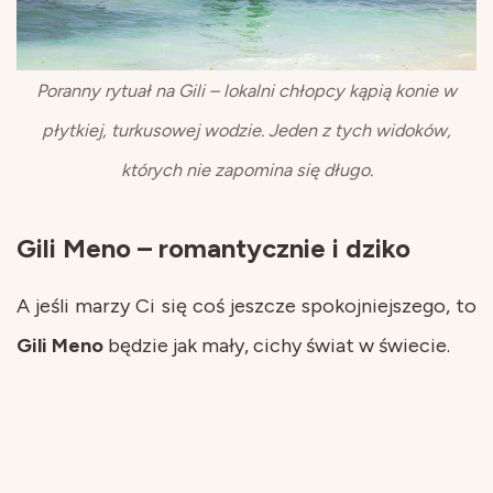
Poranny rytuał na Gili – lokalni chłopcy kąpią konie w
płytkiej, turkusowej wodzie. Jeden z tych widoków,
których nie zapomina się długo.
Gili Meno – romantycznie i dziko
A jeśli marzy Ci się coś jeszcze spokojniejszego, to
Gili Meno
będzie jak mały, cichy świat w świecie.