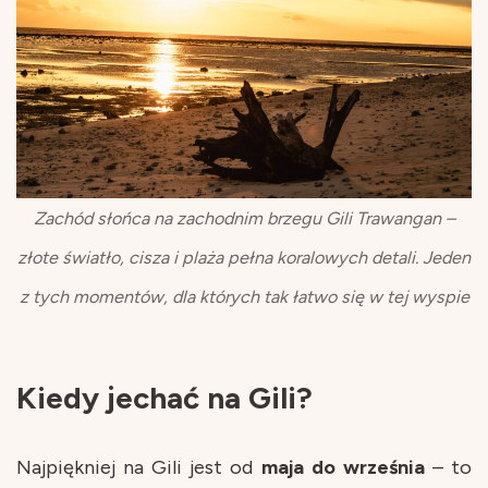
Zachód słońca na zachodnim brzegu Gili Trawangan –
złote światło, cisza i plaża pełna koralowych detali. Jeden
z tych momentów, dla których tak łatwo się w tej wyspie
Kiedy jechać na Gili?
Najpiękniej na Gili jest od
maja do września
– to