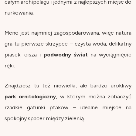
całym archipelagu i jednymi z najlepszych miejsc do
nurkowania.
Meno jest najmniej zagospodarowana, więc natura
gra tu pierwsze skrzypce – czysta woda, delikatny
piasek, cisza i
podwodny
świat
na wyciągnięcie
ręki.
Znajdziesz tu też niewielki, ale bardzo urokliwy
park ornitologiczny
, w którym można zobaczyć
rzadkie gatunki ptaków – idealne miejsce na
spokojny spacer między zielenią.