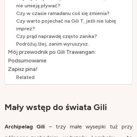
nie umieją pływać?
Czy w czasie ramadanu coś się zmienia?
Czy warto pojechać na Gili T, jeśli nie lubię
imprez?
Czy prąd naprawdę często zanika?
Podróżuj lżej, zanim wyruszysz.
Mój przewodnik po Gili Trawangan:
Podsumowanie
Zapisz pina!
Related
Mały wstęp do świata Gili
Archipelag
Gili
– trzy małe wysepki tuż przy