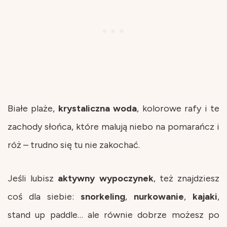
Białe plaże,
krystaliczna
woda
, kolorowe rafy i te
zachody słońca, które malują niebo na pomarańcz i
róż – trudno się tu nie zakochać.
Jeśli lubisz
aktywny
wypoczynek
, też znajdziesz
coś dla siebie:
snorkeling
,
nurkowanie
,
kajaki
,
stand up paddle… ale równie dobrze możesz po