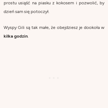
prostu usiąść na piasku z kokosem i pozwolić, by
dzień sam się potoczył.
Wyspy Gili są tak małe, że obejdziesz je dookoła w
kilka
godzin
.