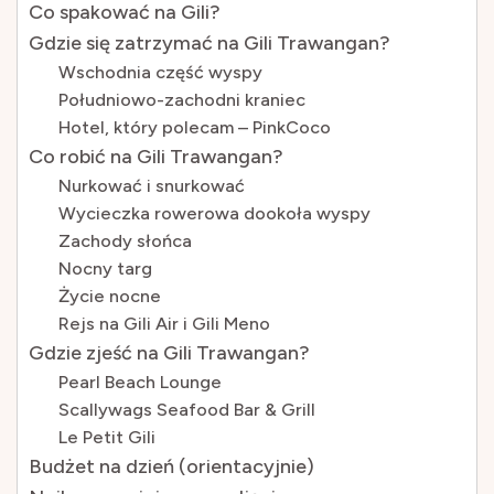
Co spakować na Gili?
Gdzie się zatrzymać na Gili Trawangan?
Wschodnia część wyspy
Południowo-zachodni kraniec
Hotel, który polecam – PinkCoco
Co robić na Gili Trawangan?
Nurkować i snurkować
Wycieczka rowerowa dookoła wyspy
Zachody słońca
Nocny targ
Życie nocne
Rejs na Gili Air i Gili Meno
Gdzie zjeść na Gili Trawangan?
Pearl Beach Lounge
Scallywags Seafood Bar & Grill
Le Petit Gili
Budżet na dzień (orientacyjnie)