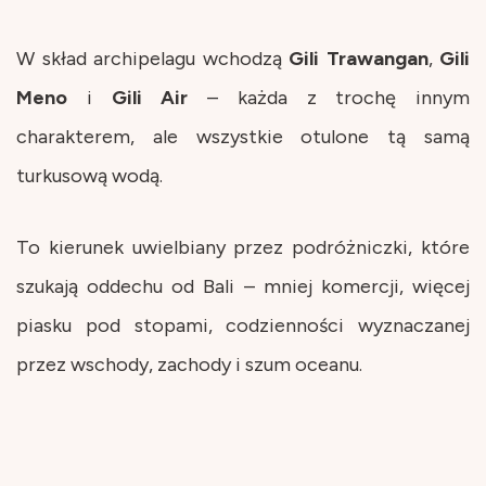
W skład archipelagu wchodzą
Gili Trawangan
,
Gili
Meno
i
Gili Air
– każda z trochę innym
charakterem, ale wszystkie otulone tą samą
turkusową wodą.
To kierunek uwielbiany przez podróżniczki, które
szukają oddechu od Bali – mniej komercji, więcej
piasku pod stopami, codzienności wyznaczanej
przez wschody, zachody i szum oceanu.