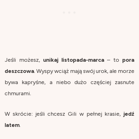
Jeśli możesz,
unikaj listopada-marca
– to
pora
deszczowa
. Wyspy wciąż mają swój urok, ale morze
bywa kapryśne, a niebo dużo częściej zasnute
chmurami.
W skrócie: jeśli chcesz Gili w pełnej krasie,
jedź
latem
.