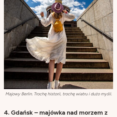
Majowy Berlin. Trochę historii, trochę wiatru i dużo myśli.
4. Gdańsk – majówka nad morzem z