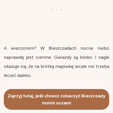
A wieczorem? W Bieszczadach nocne niebo
naprawdę jest ciemne. Gwiazdy są blisko. I nagle
okazuje się, że na krótką majówkę wcale nie trzeba
lecieć daleko.
Zajrzyj tutaj, jeśli chcesz zobaczyć Bieszczady
moimi oczami