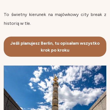
To świetny kierunek na majówkowy city break z
historią w tle.
Jeśli planujesz Berlin, tu opisałam wszystko
krok po kroku