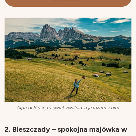
Alpe di Siusi. Tu świat zwalnia, a ja razem z nim.
2. Bieszczady – spokojna majówka w