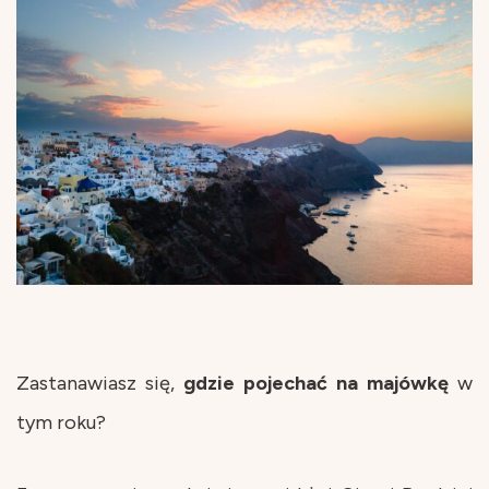
Zastanawiasz się,
gdzie
pojechać
na
majówkę
w
tym roku?