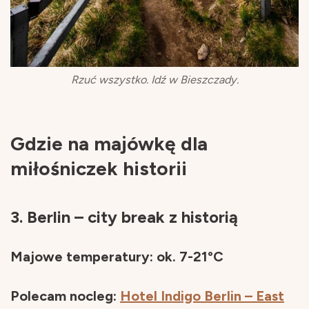
Rzuć wszystko. Idź w Bieszczady.
Gdzie na majówkę dla
miłośniczek historii
3. Berlin – city break z historią
Majowe temperatury: ok. 7-21°C
Polecam nocleg:
Hotel Indigo Berlin – East