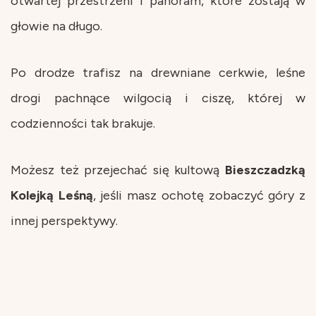
otwartej przestrzeni i panoram, które zostają w
głowie na długo.
Po drodze trafisz na drewniane cerkwie, leśne
drogi pachnące wilgocią i ciszę, której w
codzienności tak brakuje.
Możesz też przejechać się kultową
Bieszczadzką
Kolejką Leśną
, jeśli masz ochotę zobaczyć góry z
innej perspektywy.