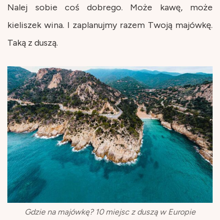
Nalej sobie coś dobrego. Może kawę, może
kieliszek wina. I zaplanujmy razem Twoją majówkę.
Taką z duszą.
Gdzie na majówkę? 10 miejsc z duszą w Europie