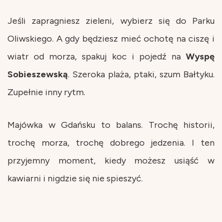
Jeśli zapragniesz zieleni, wybierz się do Parku
Oliwskiego. A gdy będziesz mieć ochotę na ciszę i
wiatr od morza, spakuj koc i pojedź na
Wyspę
Sobieszewską
. Szeroka plaża, ptaki, szum Bałtyku.
Zupełnie inny rytm.
Majówka w Gdańsku to balans. Trochę historii,
trochę morza, trochę dobrego jedzenia. I ten
przyjemny moment, kiedy możesz usiąść w
kawiarni i nigdzie się nie spieszyć.