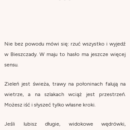
Nie bez powodu mówi się: rzuć wszystko i wyjedź
w Bieszczady. W maju to hasło ma jeszcze więcej
sensu.
Zieleń jest świeża, trawy na połoninach falują na
wietrze, a na szlakach wciąż jest przestrzeń.
Możesz iść i słyszeć tylko własne kroki.
Jeśli lubisz długie, widokowe wędrówki,