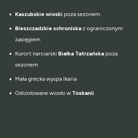
Kaszubskie
wioski
poza sezonem
Bieszczadzkie
schroniska
z ograniczonym
zasięgiem
Kurort narciarski
Białka
Tatrzańska
poza
sezonem
Mała grecka wyspa Ikaria
Odizolowane wioski w
Toskanii