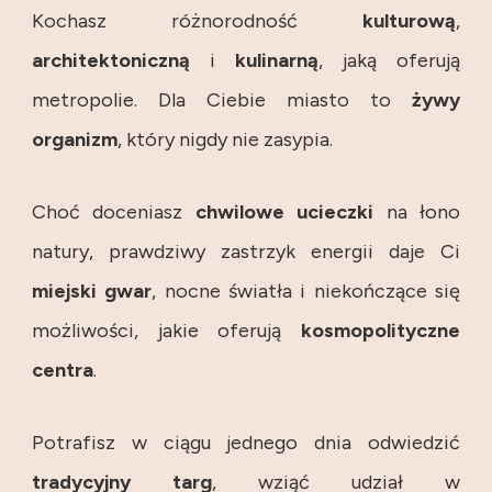
Kochasz różnorodność
kulturową
,
architektoniczną
i
kulinarną
, jaką oferują
metropolie. Dla Ciebie miasto to
żywy
organizm
, który nigdy nie zasypia.
Choć doceniasz
chwilowe
ucieczki
na łono
natury, prawdziwy zastrzyk energii daje Ci
miejski
gwar
, nocne światła i niekończące się
możliwości, jakie oferują
kosmopolityczne
centra
.
Potrafisz w ciągu jednego dnia odwiedzić
tradycyjny
targ
, wziąć udział w