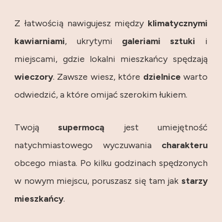
Z łatwością nawigujesz między
klimatycznymi
kawiarniami
, ukrytymi
galeriami
sztuki
i
miejscami, gdzie lokalni mieszkańcy spędzają
wieczory
. Zawsze wiesz, które
dzielnice
warto
odwiedzić, a które omijać szerokim łukiem.
Twoją
supermocą
jest umiejętność
natychmiastowego wyczuwania
charakteru
obcego miasta. Po kilku godzinach spędzonych
w nowym miejscu, poruszasz się tam jak
starzy
mieszkańcy
.