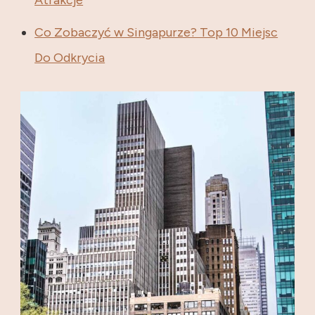
Co Zobaczyć w Singapurze? Top 10 Miejsc
Do Odkrycia