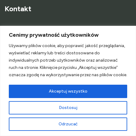
Kontakt
O Mnie
Cenimy prywatność użytkowników
Kontakt
Używamy plików cookie, aby poprawić jakość przeglądania,
wyświetlać reklamy lub treści dostosowane do
Współpraca
indywidualnych potrzeb użytkowników oraz analizować
ruch na stronie. Kliknięcie przycisku „Akceptuj wszystkie”
oznacza zgodę na wykorzystywanie przez nas plików cookie.
Akceptuj wszystko
Polityka Prywatności
Dostosuj
Neve
| Powered by
WordPress
Odrzucać