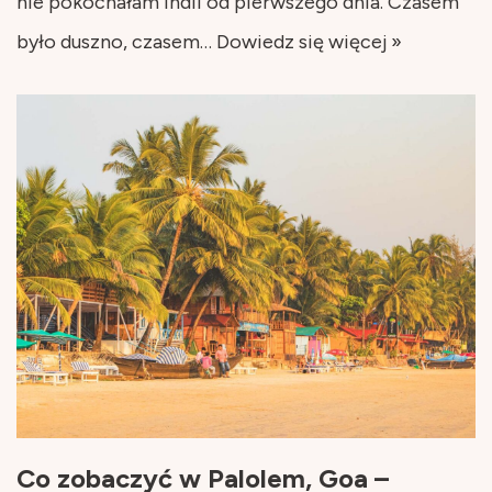
nie pokochałam Indii od pierwszego dnia. Czasem
było duszno, czasem…
Dowiedz się więcej »
Co zobaczyć w Palolem, Goa –