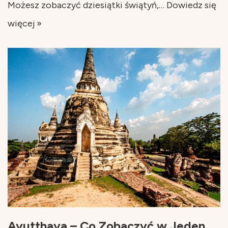
Możesz zobaczyć dziesiątki świątyń,…
Dowiedz się
więcej »
Ayutthaya – Co Zobaczyć w Jeden