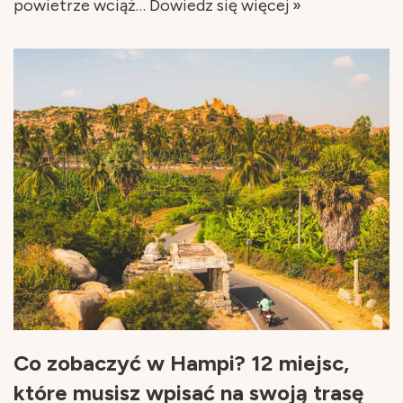
powietrze wciąż…
Dowiedz się więcej »
Co zobaczyć w Hampi? 12 miejsc,
które musisz wpisać na swoją trasę