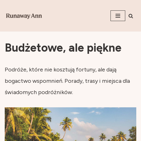
Przejdź
do
treści
Budżetowe, ale piękne
Podróże, które nie kosztują fortuny, ale dają
bogactwo wspomnień. Porady, trasy i miejsca dla
świadomych podróżników.