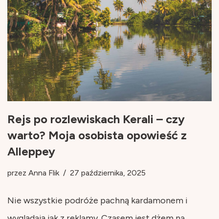
Rejs po rozlewiskach Kerali – czy
warto? Moja osobista opowieść z
Alleppey
przez
Anna Flik
27 października, 2025
Nie wszystkie podróże pachną kardamonem i
wyglądają jak z reklamy. Czasem jest dżem na