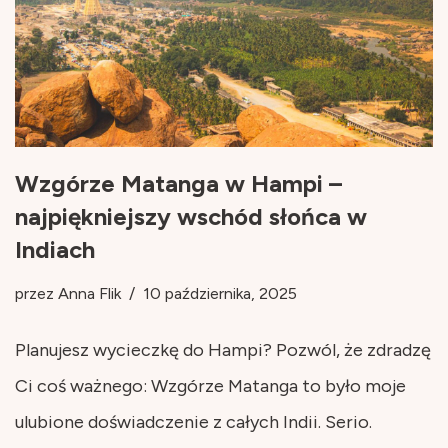
Wzgórze Matanga w Hampi –
najpiękniejszy wschód słońca w
Indiach
przez
Anna Flik
10 października, 2025
Planujesz wycieczkę do Hampi? Pozwól, że zdradzę
Ci coś ważnego: Wzgórze Matanga to było moje
ulubione doświadczenie z całych Indii. Serio.