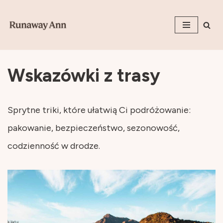
Przejdź
do
treści
Wskazówki z trasy
Sprytne triki, które ułatwią Ci podróżowanie:
pakowanie, bezpieczeństwo, sezonowość,
codzienność w drodze.