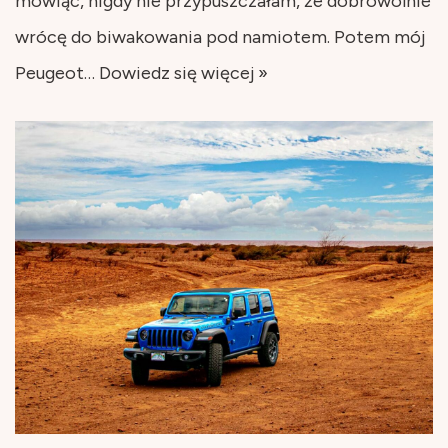
mówiąc, nigdy nie przypuszczałam, że dobrowolnie
wrócę do biwakowania pod namiotem. Potem mój
Peugeot…
Dowiedz się więcej »