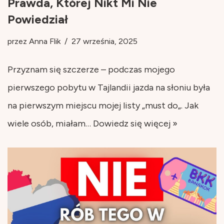
Prawda, Której Nikt Mi Nie
Powiedział
przez
Anna Flik
27 września, 2025
Przyznam się szczerze – podczas mojego
pierwszego pobytu w Tajlandii jazda na słoniu była
na pierwszym miejscu mojej listy „must do„. Jak
wiele osób, miałam…
Dowiedz się więcej »