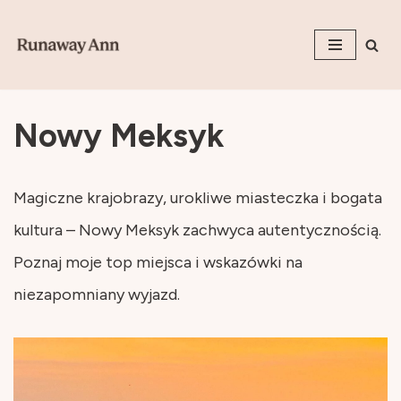
Przejdź
do
treści
Nowy Meksyk
Magiczne krajobrazy, urokliwe miasteczka i bogata
kultura – Nowy Meksyk zachwyca autentycznością.
Poznaj moje top miejsca i wskazówki na
niezapomniany wyjazd.