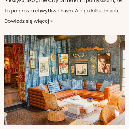
Meksyku jako „The City Different”, pomyślałam, że
to po prostu chwytliwe hasło. Ale po kilku dniach…
Dowiedz się więcej »